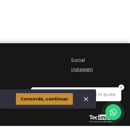
Social
Instagram
Olá! Estamos disponíveis para te ajudar.
 Imóvel
Concordo, continuar
SITE PARA IMOBILIARIA