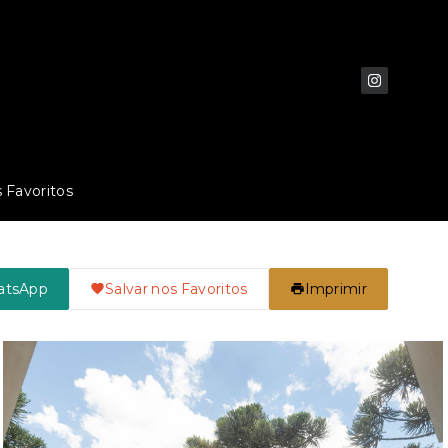
 Favoritos
atsApp
Salvar nos Favoritos
Imprimir