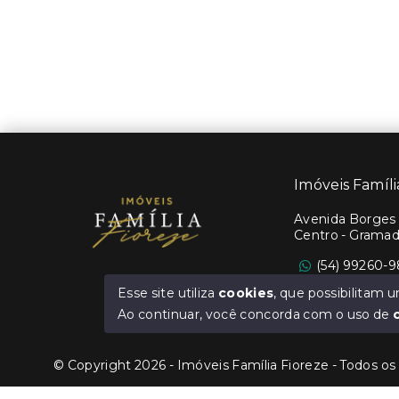
Imóveis Famíl
Avenida Borges 
Centro - Grama
(54) 99260-
Ver e-mail
Esse site utiliza
cookies
, que possibilitam
Ao continuar, você concorda com o uso de
© Copyright 2026 - Imóveis Família Fioreze - Todos os