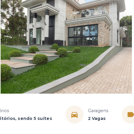
rios
Garagens
tórios, sendo 5 suítes
2 Vagas