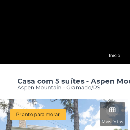
Início
Casa com 5 suítes - Aspen M
Aspen Mountain - Gramado/RS
Pronto para morar
Mais fotos