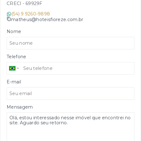
CRECI -
69929F
(54) 9 9260-9898
matheus@hoteisfioreze.com.br
Nome
Telefone
E-mail
Mensagem