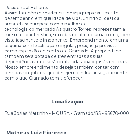
Residencial Belluno:
Assim também o residencial deseja propiciar um alto
desempenho em qualidade de vida, unindo o ideal da
arquitetura europeia com o melhor de
tecnologia do mercado As quatro Torres, representam a
mesma característica, situadas no alto de uma colina, com
vista fascinante e imponente. Empreendimento em uma
esquina com localização singular, posição já prevista
como expansão do centro de Gramado. A propriedade
também será dotada de três entradas às suas
dependências, que serão intituladas análogas às originais.
Nosso empreendimento deseja também contar com
pessoas singulares, que desejem desfrutar seguramente
com o que Gramado tem a oferecer.
Localização
Rua Josias Martinho - MOURA - Gramado/RS
- 95670-000
Matheus Luiz Fiorezze