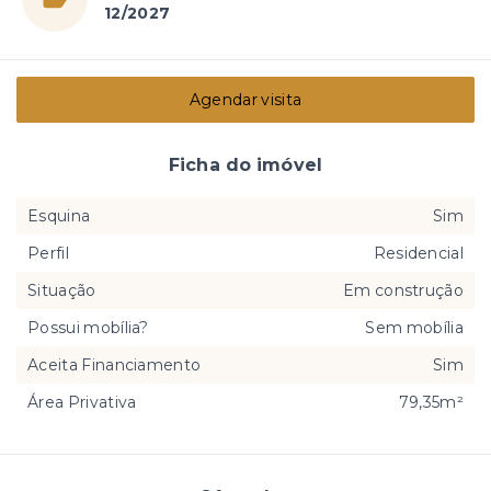
12/2027
Agendar visita
Ficha do imóvel
Esquina
Sim
Perfil
Residencial
Situação
Em construção
Possui mobília?
Sem mobília
Aceita Financiamento
Sim
Área Privativa
79,35m²