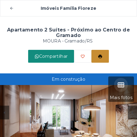
Imóveis Família Fioreze
Apartamento 2 Suítes - Próximo ao Centro de
Gramado
MOURA - Gramado/RS
Compartilhar
Em construção
Mais fotos