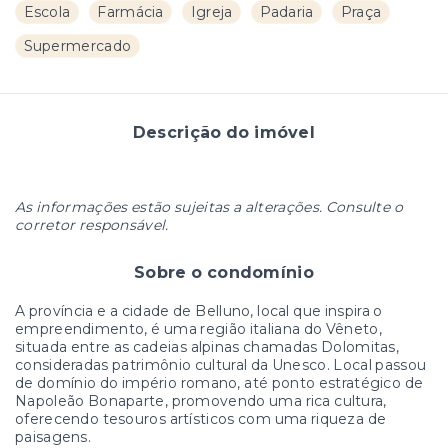
Escola
Farmácia
Igreja
Padaria
Praça
Supermercado
Descrição do imóvel
As informações estão sujeitas a alterações. Consulte o
corretor responsável.
Sobre o condomínio
A província e a cidade de Belluno, local que inspira o
empreendimento, é uma região italiana do Vêneto,
situada entre as cadeias alpinas chamadas Dolomitas,
consideradas patrimônio cultural da Unesco. Local passou
de domínio do império romano, até ponto estratégico de
Napoleão Bonaparte, promovendo uma rica cultura,
oferecendo tesouros artísticos com uma riqueza de
paisagens.