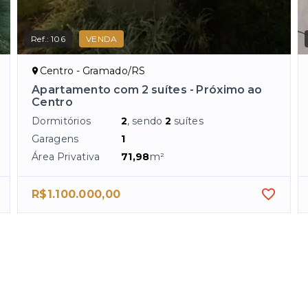
Ref.:
106
VENDA
Centro - Gramado/RS
Apartamento com 2 suítes - Próximo ao
Centro
Dormitórios
2
, sendo
2
suítes
Garagens
1
Área Privativa
71,98
m²
R$1.100.000,00