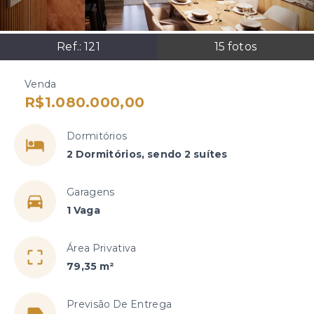
Ref.:
121
15
fotos
Venda
R$1.080.000,00
Dormitórios
2 Dormitórios, sendo 2 suítes
Garagens
1 Vaga
Área Privativa
79,35 m²
Previsão De Entrega