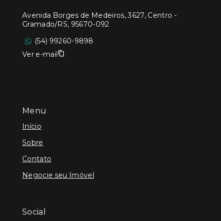
Avenida Borges de Medeiros, 3627, Centro -
Gramado/RS, 95670-092
(54) 99260-9898
Ver e-mail
Menu
Início
Sobre
Contato
Negocie seu Imóvel
Social