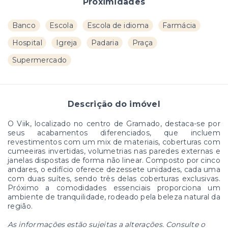
Proximidades
Banco
Escola
Escola de idioma
Farmácia
Hospital
Igreja
Padaria
Praça
Supermercado
Descrição do imóvel
O Viik, localizado no centro de Gramado, destaca-se por
seus acabamentos diferenciados, que incluem
revestimentos com um mix de materiais, coberturas com
cumeeiras invertidas, volumetrias nas paredes externas e
janelas dispostas de forma não linear. Composto por cinco
andares, o edifício oferece dezessete unidades, cada uma
com duas suítes, sendo três delas coberturas exclusivas.
Próximo a comodidades essenciais proporciona um
ambiente de tranquilidade, rodeado pela beleza natural da
região.
As informações estão sujeitas a alterações. Consulte o