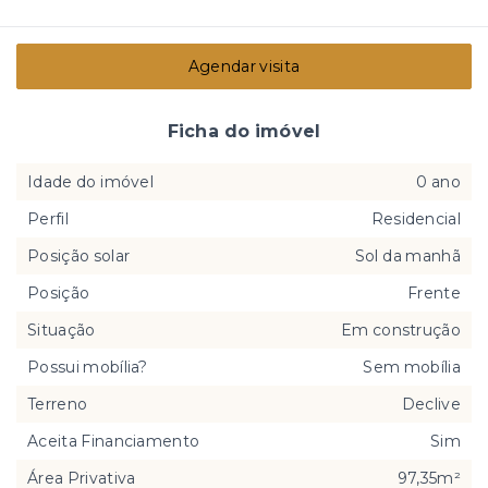
Agendar visita
Ficha do imóvel
Idade do imóvel
0 ano
Perfil
Residencial
Posição solar
Sol da manhã
Posição
Frente
Situação
Em construção
Possui mobília?
Sem mobília
Terreno
Declive
Aceita Financiamento
Sim
Área Privativa
97,35m²