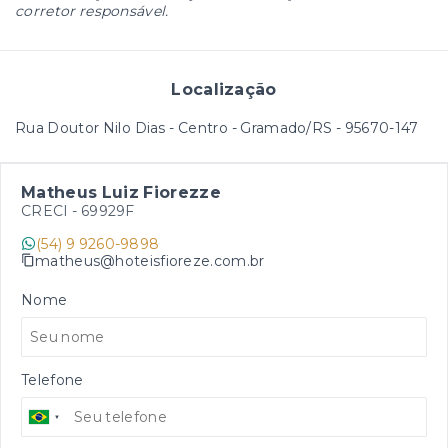
corretor responsável.
Localização
Rua Doutor Nilo Dias - Centro - Gramado/RS
- 95670-147
Matheus Luiz Fiorezze
CRECI -
69929F
(54) 9 9260-9898
matheus@hoteisfioreze.com.br
Nome
Telefone