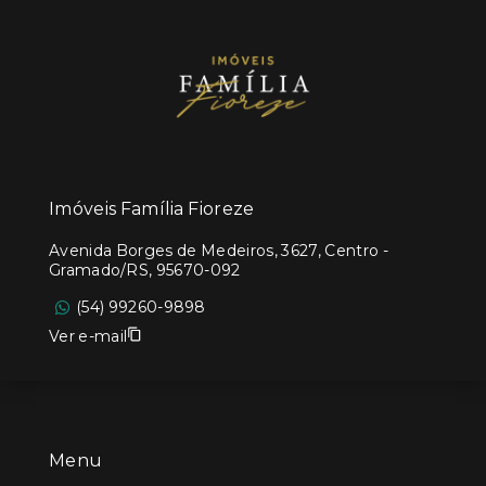
Imóveis Família Fioreze
Avenida Borges de Medeiros, 3627, Centro -
Gramado/RS, 95670-092
(54) 99260-9898
Ver e-mail
Menu