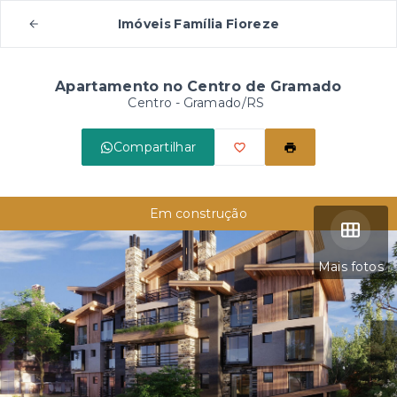
Imóveis Família Fioreze
Apartamento no Centro de Gramado
Centro - Gramado/RS
Compartilhar
Em construção
Mais fotos